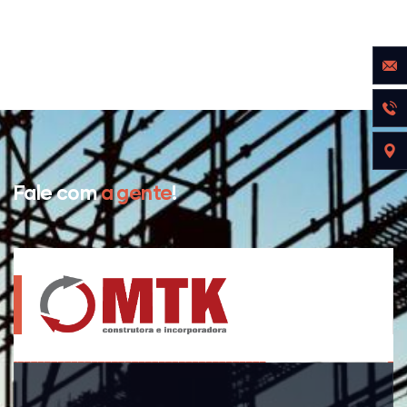
Fale com
a gente
!